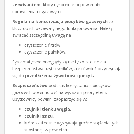
serwisantem
, który dysponuje odpowiednimi
uprawnieniami gazowymi.
Regularna konserwacja piecyków gazowych
to
klucz do ich bezawaryjnego funkcjonowania. Należy
zwracać szczególną uwagę na:
czyszczenie filtrów,
czyszczenie palników.
Systematyczne przeglądy są nie tylko istotne dla
bezpieczeństwa użytkowników, ale również przyczyniają
się do
przedłużenia żywotności piecyka
.
Bezpieczeństwo
podczas korzystania z piecyków
gazowych powinno być najwyższym priorytetem.
Użytkownicy powinni zaopatrzyć się w:
czujniki tlenku węgla
,
czujniki gazu
,
które skutecznie wykrywają groźne stężenia tych
substancji w powietrzu.