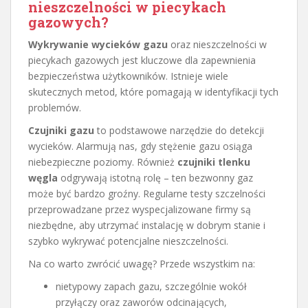
nieszczelności w piecykach
gazowych?
Wykrywanie wycieków gazu
oraz nieszczelności w
piecykach gazowych jest kluczowe dla zapewnienia
bezpieczeństwa użytkowników. Istnieje wiele
skutecznych metod, które pomagają w identyfikacji tych
problemów.
Czujniki gazu
to podstawowe narzędzie do detekcji
wycieków. Alarmują nas, gdy stężenie gazu osiąga
niebezpieczne poziomy. Również
czujniki tlenku
węgla
odgrywają istotną rolę – ten bezwonny gaz
może być bardzo groźny. Regularne testy szczelności
przeprowadzane przez wyspecjalizowane firmy są
niezbędne, aby utrzymać instalację w dobrym stanie i
szybko wykrywać potencjalne nieszczelności.
Na co warto zwrócić uwagę? Przede wszystkim na:
nietypowy zapach gazu, szczególnie wokół
przyłączy oraz zaworów odcinających,