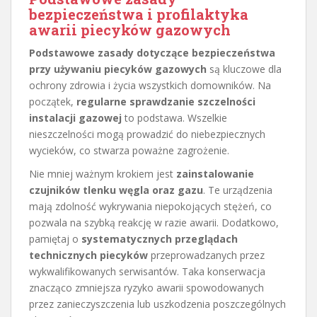
bezpieczeństwa i profilaktyka
awarii piecyków gazowych
Podstawowe zasady dotyczące bezpieczeństwa
przy używaniu piecyków gazowych
są kluczowe dla
ochrony zdrowia i życia wszystkich domowników. Na
początek,
regularne sprawdzanie szczelności
instalacji gazowej
to podstawa. Wszelkie
nieszczelności mogą prowadzić do niebezpiecznych
wycieków, co stwarza poważne zagrożenie.
Nie mniej ważnym krokiem jest
zainstalowanie
czujników tlenku węgla oraz gazu
. Te urządzenia
mają zdolność wykrywania niepokojących stężeń, co
pozwala na szybką reakcję w razie awarii. Dodatkowo,
pamiętaj o
systematycznych przeglądach
technicznych piecyków
przeprowadzanych przez
wykwalifikowanych serwisantów. Taka konserwacja
znacząco zmniejsza ryzyko awarii spowodowanych
przez zanieczyszczenia lub uszkodzenia poszczególnych