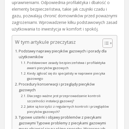
uprawnieniami. Odpowiednia profilaktyka i dbałość o
elementy bezpieczeństwa, takie jak czujniki czadu i
gazu, pozwalają chronić domowników przed poważnymi
zagrożeniami. Wprowadzenie kilku podstawowych zasad
użytkowania to inwestycja w komfort i spokój.
W tym artykule przeczytasz
Podstawy naprawy piecyków gazowych i porady dla
użytkowników
Podstawowe zasady bezpieczeństwa i profilaktyka
awarii piecyków gazowych
Kiedy zgłosić się do specjalisty w naprawie piecyka
gazowego
Procedury konserwacji i przeglądy piecyków
gazowych
Dlaczego ważne jest przeprowadzanie kontroli
szczelności instalacji gazowej?
Jakie są korzyści z regularnych kontroli i przeglądów
piecyków gazowych?
Typowe usterki i objawy problemów z piecykami
gazowymi Typowe problemy z piecykami gazowymi
mogą objawiać się na różne sposoby. Wczesne ich