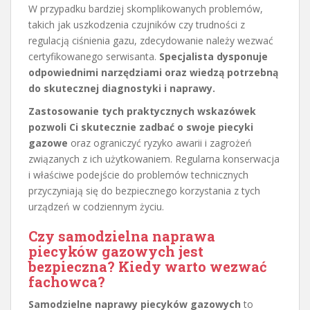
W przypadku bardziej skomplikowanych problemów,
takich jak uszkodzenia czujników czy trudności z
regulacją ciśnienia gazu, zdecydowanie należy wezwać
certyfikowanego serwisanta.
Specjalista dysponuje
odpowiednimi narzędziami oraz wiedzą potrzebną
do skutecznej diagnostyki i naprawy.
Zastosowanie tych praktycznych wskazówek
pozwoli Ci skutecznie zadbać o swoje piecyki
gazowe
oraz ograniczyć ryzyko awarii i zagrożeń
związanych z ich użytkowaniem. Regularna konserwacja
i właściwe podejście do problemów technicznych
przyczyniają się do bezpiecznego korzystania z tych
urządzeń w codziennym życiu.
Czy samodzielna naprawa
piecyków gazowych jest
bezpieczna? Kiedy warto wezwać
fachowca?
Samodzielne naprawy piecyków gazowych
to