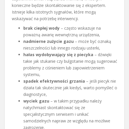
konieczne będzie skontaktowanie się z ekspertem.
Istnieje kilka istotnych sygnałów, które mogą
wskazywać na potrzebę interwencji.
brak ciepłej wody
– często wskazuje na
poważną awarię wewnętrzną urządzenia,
nadmierne zużycie gazu
– może być oznaką
nieszczelności lub innego rodzaju usterki,
hałas wydobywający się z piecyka
– dźwięki
takie jak stukanie czy bulgotanie mogą sugerować
problemy z ciśnieniem lub zapowietrzeniem
systemu,
spadek efektywności grzania
– jeśli piecyk nie
działa tak skutecznie jak kiedyś, warto pomyśleć o
diagnostyce,
wyciek gazu
– w takim przypadku należy
natychmiast skontaktować się ze
specjalistycznym serwisem i unikać
samodzielnych napraw ze względu na możliwe
zagrożenie.