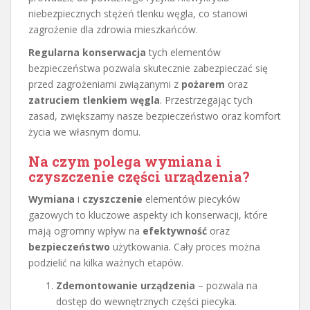
niebezpiecznych stężeń tlenku węgla, co stanowi
zagrożenie dla zdrowia mieszkańców.
Regularna konserwacja
tych elementów
bezpieczeństwa pozwala skutecznie zabezpieczać się
przed zagrożeniami związanymi z
pożarem
oraz
zatruciem tlenkiem węgla
. Przestrzegając tych
zasad, zwiększamy nasze bezpieczeństwo oraz komfort
życia we własnym domu.
Na czym polega wymiana i
czyszczenie części urządzenia?
Wymiana
i
czyszczenie
elementów piecyków
gazowych to kluczowe aspekty ich konserwacji, które
mają ogromny wpływ na
efektywność
oraz
bezpieczeństwo
użytkowania. Cały proces można
podzielić na kilka ważnych etapów.
Zdemontowanie urządzenia
– pozwala na
dostęp do wewnętrznych części piecyka.