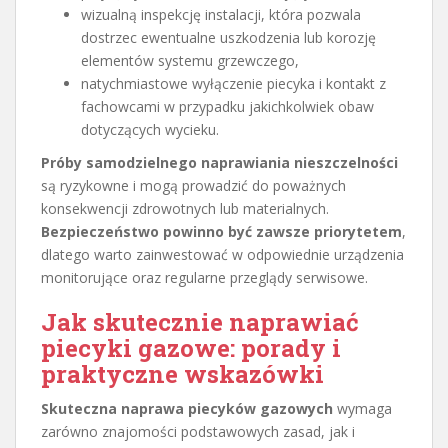
wizualną inspekcję instalacji, która pozwala
dostrzec ewentualne uszkodzenia lub korozję
elementów systemu grzewczego,
natychmiastowe wyłączenie piecyka i kontakt z
fachowcami w przypadku jakichkolwiek obaw
dotyczących wycieku.
Próby samodzielnego naprawiania nieszczelności
są ryzykowne i mogą prowadzić do poważnych
konsekwencji zdrowotnych lub materialnych.
Bezpieczeństwo powinno być zawsze priorytetem
,
dlatego warto zainwestować w odpowiednie urządzenia
monitorujące oraz regularne przeglądy serwisowe.
Jak skutecznie naprawiać
piecyki gazowe: porady i
praktyczne wskazówki
Skuteczna naprawa piecyków gazowych
wymaga
zarówno znajomości podstawowych zasad, jak i