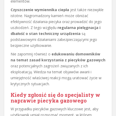
elementów.
Czyszczenie wymiennika ciepła
jest także niezwykle
istotne. Nagromadzony kamień może obniżać
efektywność działania piecyka oraz prowadzić do jego
uszkodzeń. Z tego względu
regularna pielęgnacja i
dbałość o stan techniczny urządzenia
są
podstawowymi działaniami zabezpieczającymi jego
bezpieczne użytkowanie.
Nie zapomnij również o
edukowaniu domowników
na temat zasad korzystania z piecyków gazowych
oraz potencjalnych zagrożeń związanych z ich
eksploatacją. Wiedza na temat objawów awarii i
umiejętność właściwej reakcji mogą uratować życie w
krytycznych sytuacjach.
Kiedy zgłosić się do specjalisty w
naprawie piecyka gazowego
W przypadku piecyków gazowych kluczowe jest, aby
użytkownik umiał rozpoznać moment, w którym