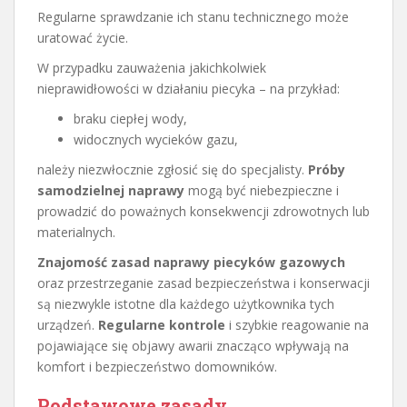
Regularne sprawdzanie ich stanu technicznego może
uratować życie.
W przypadku zauważenia jakichkolwiek
nieprawidłowości w działaniu piecyka – na przykład:
braku ciepłej wody,
widocznych wycieków gazu,
należy niezwłocznie zgłosić się do specjalisty.
Próby
samodzielnej naprawy
mogą być niebezpieczne i
prowadzić do poważnych konsekwencji zdrowotnych lub
materialnych.
Znajomość zasad naprawy piecyków gazowych
oraz przestrzeganie zasad bezpieczeństwa i konserwacji
są niezwykle istotne dla każdego użytkownika tych
urządzeń.
Regularne kontrole
i szybkie reagowanie na
pojawiające się objawy awarii znacząco wpływają na
komfort i bezpieczeństwo domowników.
Podstawowe zasady