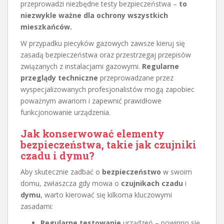
przeprowadzi niezbędne testy bezpieczeństwa –
to
niezwykle ważne dla ochrony wszystkich
mieszkańców.
W przypadku piecyków gazowych zawsze kieruj się
zasadą bezpieczeństwa oraz przestrzegaj przepisów
związanych z instalacjami gazowymi.
Regularne
przeglądy techniczne
przeprowadzane przez
wyspecjalizowanych profesjonalistów mogą zapobiec
poważnym awariom i zapewnić prawidłowe
funkcjonowanie urządzenia.
Jak konserwować elementy
bezpieczeństwa, takie jak czujniki
czadu i dymu?
Aby skutecznie zadbać o
bezpieczeństwo
w swoim
domu, zwłaszcza gdy mowa o
czujnikach czadu
i
dymu
, warto kierować się kilkoma kluczowymi
zasadami:
Regularne testowanie
urządzeń – powinno się