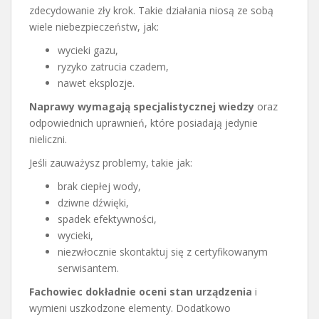
zdecydowanie zły krok. Takie działania niosą ze sobą
wiele niebezpieczeństw, jak:
wycieki gazu,
ryzyko zatrucia czadem,
nawet eksplozje.
Naprawy wymagają specjalistycznej wiedzy
oraz
odpowiednich uprawnień, które posiadają jedynie
nieliczni.
Jeśli zauważysz problemy, takie jak:
brak ciepłej wody,
dziwne dźwięki,
spadek efektywności,
wycieki,
niezwłocznie skontaktuj się z certyfikowanym
serwisantem.
Fachowiec dokładnie oceni stan urządzenia
i
wymieni uszkodzone elementy. Dodatkowo