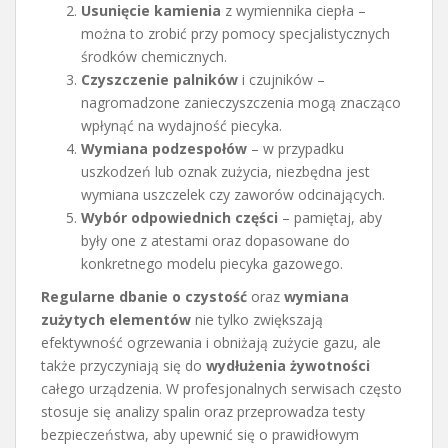
Usunięcie kamienia
z wymiennika ciepła –
można to zrobić przy pomocy specjalistycznych
środków chemicznych.
Czyszczenie palników
i czujników –
nagromadzone zanieczyszczenia mogą znacząco
wpłynąć na wydajność piecyka.
Wymiana podzespołów
– w przypadku
uszkodzeń lub oznak zużycia, niezbędna jest
wymiana uszczelek czy zaworów odcinających.
Wybór odpowiednich części
– pamiętaj, aby
były one z atestami oraz dopasowane do
konkretnego modelu piecyka gazowego.
Regularne dbanie o czystość
oraz
wymiana
zużytych elementów
nie tylko zwiększają
efektywność ogrzewania i obniżają zużycie gazu, ale
także przyczyniają się do
wydłużenia żywotności
całego urządzenia. W profesjonalnych serwisach często
stosuje się analizy spalin oraz przeprowadza testy
bezpieczeństwa, aby upewnić się o prawidłowym