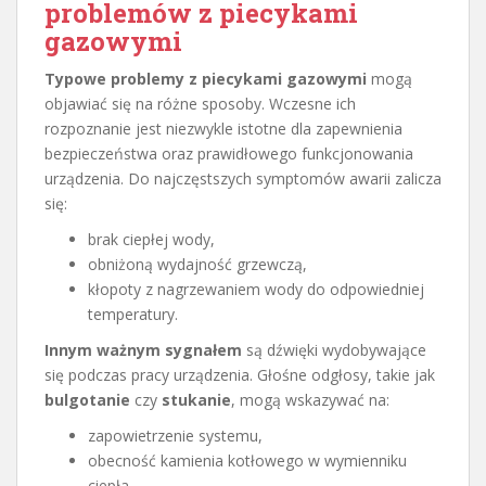
problemów z piecykami
gazowymi
Typowe problemy z piecykami gazowymi
mogą
objawiać się na różne sposoby. Wczesne ich
rozpoznanie jest niezwykle istotne dla zapewnienia
bezpieczeństwa oraz prawidłowego funkcjonowania
urządzenia. Do najczęstszych symptomów awarii zalicza
się:
brak ciepłej wody,
obniżoną wydajność grzewczą,
kłopoty z nagrzewaniem wody do odpowiedniej
temperatury.
Innym ważnym sygnałem
są dźwięki wydobywające
się podczas pracy urządzenia. Głośne odgłosy, takie jak
bulgotanie
czy
stukanie
, mogą wskazywać na:
zapowietrzenie systemu,
obecność kamienia kotłowego w wymienniku
ciepła.