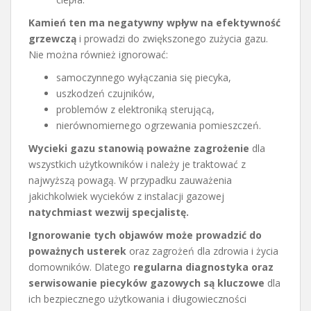
Kamień ten ma negatywny wpływ na efektywność
grzewczą
i prowadzi do zwiększonego zużycia gazu.
Nie można również ignorować:
samoczynnego wyłączania się piecyka,
uszkodzeń czujników,
problemów z elektroniką sterującą,
nierównomiernego ogrzewania pomieszczeń.
Wycieki gazu stanowią poważne zagrożenie
dla
wszystkich użytkowników i należy je traktować z
najwyższą powagą. W przypadku zauważenia
jakichkolwiek wycieków z instalacji gazowej
natychmiast wezwij specjalistę.
Ignorowanie tych objawów może prowadzić do
poważnych usterek
oraz zagrożeń dla zdrowia i życia
domowników. Dlatego
regularna diagnostyka oraz
serwisowanie piecyków gazowych są kluczowe
dla
ich bezpiecznego użytkowania i długowieczności