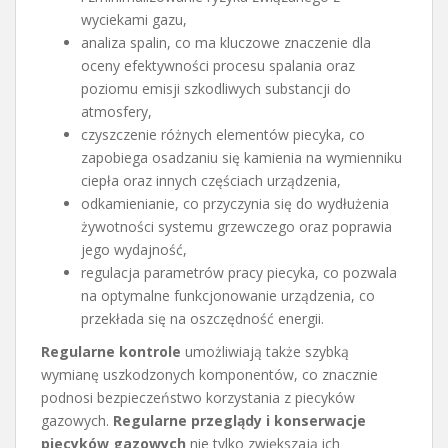
wyciekami gazu,
analiza spalin, co ma kluczowe znaczenie dla
oceny efektywności procesu spalania oraz
poziomu emisji szkodliwych substancji do
atmosfery,
czyszczenie różnych elementów piecyka, co
zapobiega osadzaniu się kamienia na wymienniku
ciepła oraz innych częściach urządzenia,
odkamienianie, co przyczynia się do wydłużenia
żywotności systemu grzewczego oraz poprawia
jego wydajność,
regulacja parametrów pracy piecyka, co pozwala
na optymalne funkcjonowanie urządzenia, co
przekłada się na oszczędność energii.
Regularne kontrole
umożliwiają także szybką
wymianę uszkodzonych komponentów, co znacznie
podnosi bezpieczeństwo korzystania z piecyków
gazowych.
Regularne przeglądy i konserwacje
piecyków gazowych
nie tylko zwiększają ich