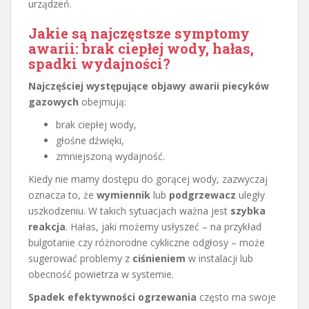
urządzeń.
Jakie są najczęstsze symptomy
awarii: brak ciepłej wody, hałas,
spadki wydajności?
Najczęściej występujące objawy awarii piecyków
gazowych
obejmują:
brak ciepłej wody,
głośne dźwięki,
zmniejszoną wydajność.
Kiedy nie mamy dostępu do gorącej wody, zazwyczaj
oznacza to, że
wymiennik
lub
podgrzewacz
uległy
uszkodzeniu. W takich sytuacjach ważna jest
szybka
reakcja
. Hałas, jaki możemy usłyszeć – na przykład
bulgotanie czy różnorodne cykliczne odgłosy – może
sugerować problemy z
ciśnieniem
w instalacji lub
obecność powietrza w systemie.
Spadek efektywności ogrzewania
często ma swoje