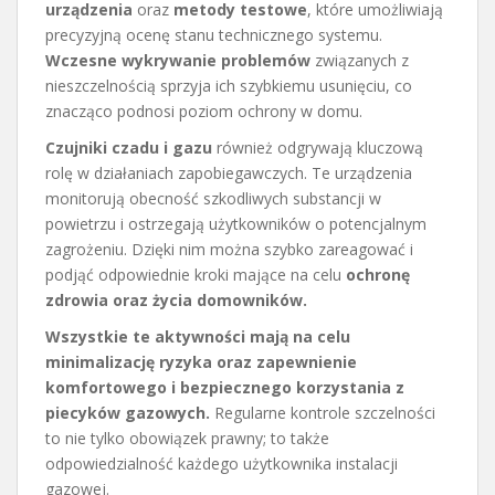
urządzenia
oraz
metody testowe
, które umożliwiają
precyzyjną ocenę stanu technicznego systemu.
Wczesne wykrywanie problemów
związanych z
nieszczelnością sprzyja ich szybkiemu usunięciu, co
znacząco podnosi poziom ochrony w domu.
Czujniki czadu i gazu
również odgrywają kluczową
rolę w działaniach zapobiegawczych. Te urządzenia
monitorują obecność szkodliwych substancji w
powietrzu i ostrzegają użytkowników o potencjalnym
zagrożeniu. Dzięki nim można szybko zareagować i
podjąć odpowiednie kroki mające na celu
ochronę
zdrowia oraz życia domowników.
Wszystkie te aktywności mają na celu
minimalizację ryzyka oraz zapewnienie
komfortowego i bezpiecznego korzystania z
piecyków gazowych.
Regularne kontrole szczelności
to nie tylko obowiązek prawny; to także
odpowiedzialność każdego użytkownika instalacji
gazowej.