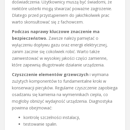
doświadczenia. Użytkownicy muszą być świadomi, że
niektóre usterki mogą stwarzać poważne zagrożenie.
Dlatego przed przystąpieniem do jakichkolwiek prac
warto skonsultować się z fachowcem.
Podczas naprawy kluczowe znaczenie ma
bezpieczeństwo.
Zawsze należy pamiętać o
wyłączeniu dopływu gazu oraz energii elektrycznej,
zanim zacznie się cokolwiek robić. Warto także
zainwestować w wysokiej jakości części zamienne,
które zapewnią długotrwałe działanie urządzenia.
Czyszczenie elementów grzewczych
i wymiana
zużytych komponentów to fundamentalne kroki w
konserwacji piecyków. Regularne czyszczenie zapobiega
osadzaniu się kamienia na wymiennikach ciepła, co
mogłoby obniżyć wydajność urządzenia. Diagnostyka
powinna obejmować:
kontrolę szczelności instalacji,
testowanie spalin.