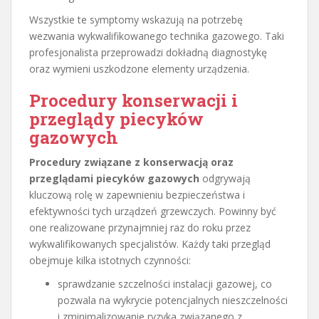
Wszystkie te symptomy wskazują na potrzebę
wezwania wykwalifikowanego technika gazowego. Taki
profesjonalista przeprowadzi dokładną diagnostykę
oraz wymieni uszkodzone elementy urządzenia.
Procedury konserwacji i
przeglądy piecyków
gazowych
Procedury związane z konserwacją oraz
przeglądami piecyków gazowych
odgrywają
kluczową rolę w zapewnieniu bezpieczeństwa i
efektywności tych urządzeń grzewczych. Powinny być
one realizowane przynajmniej raz do roku przez
wykwalifikowanych specjalistów. Każdy taki przegląd
obejmuje kilka istotnych czynności:
sprawdzanie szczelności instalacji gazowej, co
pozwala na wykrycie potencjalnych nieszczelności
i zminimalizowanie ryzyka związanego z