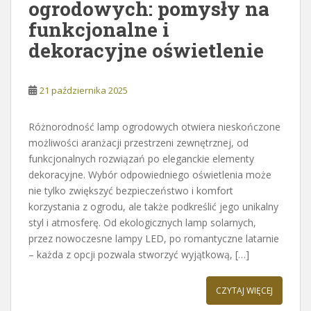
ogrodowych: pomysły na
funkcjonalne i
dekoracyjne oświetlenie
21 października 2025
Różnorodność lamp ogrodowych otwiera nieskończone
możliwości aranżacji przestrzeni zewnętrznej, od
funkcjonalnych rozwiązań po eleganckie elementy
dekoracyjne. Wybór odpowiedniego oświetlenia może
nie tylko zwiększyć bezpieczeństwo i komfort
korzystania z ogrodu, ale także podkreślić jego unikalny
styl i atmosferę. Od ekologicznych lamp solarnych,
przez nowoczesne lampy LED, po romantyczne latarnie
– każda z opcji pozwala stworzyć wyjątkową, […]
CZYTAJ WIĘCEJ