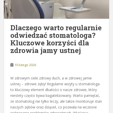
Dlaczego warto regularnie
odwiedzać stomatologa?
Kluczowe korzyści dla
zdrowia jamy ustnej
10 lutego 2026
W zdrowym ciele zdrowy duch, a w zdrowej jamie
ustnej – zdrowe zęby! Regularne wizyty u stomatologa
to kluczowy element dbałości o nasze zdrowie, który
niestety często bywa bagatelizowany. Warto pamiętać,
że stomatolog nie tylko leczy, ale także monitoruje stan
naszych zębów oraz dziąseł, co pozwala na wczesne
wykrywanie problemów zdrowotnych. Właściwa