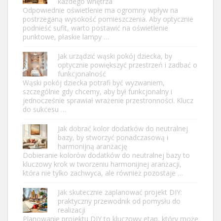
każdego wnętrza
Odpowiednie oświetlenie ma ogromny wpływ na
postrzeganą wysokość pomieszczenia. Aby optycznie
podnieść sufit, warto postawić na oświetlenie
punktowe, płaskie lampy …
Jak urządzić wąski pokój dziecka, by
optycznie powiększyć przestrzeń i zadbać o
funkcjonalność
Wąski pokój dziecka potrafi być wyzwaniem,
szczególnie gdy chcemy, aby był funkcjonalny i
jednocześnie sprawiał wrażenie przestronności. Klucz
do sukcesu …
Jak dobrać kolor dodatków do neutralnej
bazy, by stworzyć ponadczasową i
harmonijną aranżację
Dobieranie kolorów dodatków do neutralnej bazy to
kluczowy krok w tworzeniu harmonijnej aranżacji,
która nie tylko zachwyca, ale również pozostaje …
Jak skutecznie zaplanować projekt DIY:
praktyczny przewodnik od pomysłu do
realizacji
Planowanie projektu DIY to kluczowy etap, który może