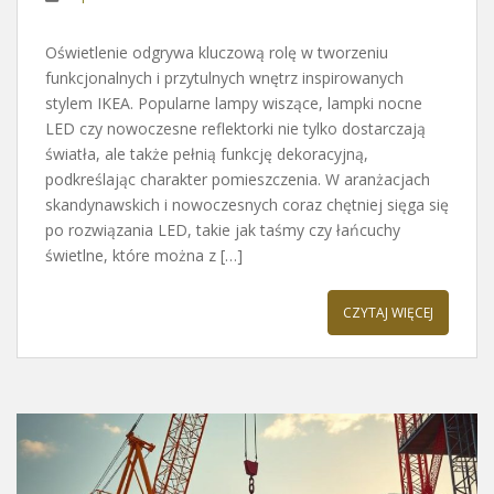
Oświetlenie odgrywa kluczową rolę w tworzeniu
funkcjonalnych i przytulnych wnętrz inspirowanych
stylem IKEA. Popularne lampy wiszące, lampki nocne
LED czy nowoczesne reflektorki nie tylko dostarczają
światła, ale także pełnią funkcję dekoracyjną,
podkreślając charakter pomieszczenia. W aranżacjach
skandynawskich i nowoczesnych coraz chętniej sięga się
po rozwiązania LED, takie jak taśmy czy łańcuchy
świetlne, które można z […]
CZYTAJ WIĘCEJ