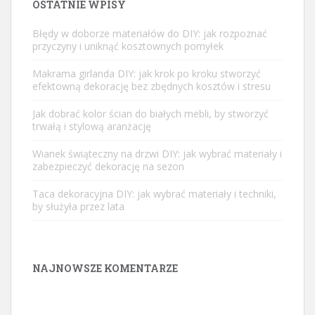
OSTATNIE WPISY
Błędy w doborze materiałów do DIY: jak rozpoznać
przyczyny i uniknąć kosztownych pomyłek
Makrama girlanda DIY: jak krok po kroku stworzyć
efektowną dekorację bez zbędnych kosztów i stresu
Jak dobrać kolor ścian do białych mebli, by stworzyć
trwałą i stylową aranżację
Wianek świąteczny na drzwi DIY: jak wybrać materiały i
zabezpieczyć dekorację na sezon
Taca dekoracyjna DIY: jak wybrać materiały i techniki,
by służyła przez lata
NAJNOWSZE KOMENTARZE