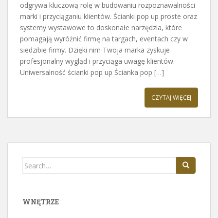
odgrywa kluczową rolę w budowaniu rozpoznawalności
marki i przyciąganiu klientów. Ścianki pop up proste oraz
systemy wystawowe to doskonałe narzędzia, które
pomagają wyróżnić firmę na targach, eventach czy w
siedzibie firmy. Dzięki nim Twoja marka zyskuje
profesjonalny wygląd i przyciąga uwagę klientów.
Uniwersalność ścianki pop up Ścianka pop […]
CZYTAJ WIĘCEJ
Search
for:
WNĘTRZE