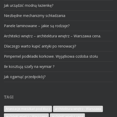
Jak urządzić modną łazienkę?
Niezbędne mechanizmy schładzania
Panele laminowane – jakie są rodzaje?
Architekci wnętrz – architektura wnętrz – Warszawa cena.
Dlaczego warto kupić antyki po renowacji?
Pimpernel podkładki korkowe. Wyjątkowa ozdoba stołu
Ile kosztują szafy na wymiar ?
Jak ogarnąć przedpokój?
TAGI
Aranżacje mieszkań pod klucz
architektura wnętrz - Warszawa
architekt wnętrz - Warszawa
architekt wnętrz cena