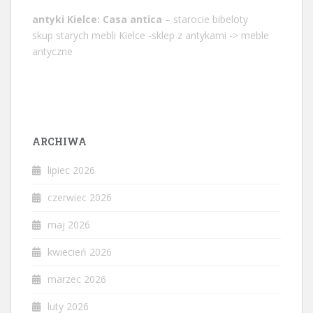
antyki Kielce: Casa antica
– starocie bibeloty
skup starych mebli Kielce -sklep z antykami -> meble
antyczne
ARCHIWA
lipiec 2026
czerwiec 2026
maj 2026
kwiecień 2026
marzec 2026
luty 2026