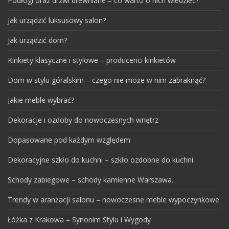
Podłogi oraz drzwi drewniane – co warto o nich wiedzieć?
Jak urządzić luksusowy salon?
Jak urządzić dom?
Kinkiety klasyczne i stylowe – producenci kinkietów
Dom w stylu góralskim – czego nie może w nim zabraknąć?
Jakie meble wybrać?
Dekoracje i ozdoby do nowoczesnych wnętrz
Dopasowane pod każdym względem
Dekoracyjne szkło do kuchni – szkło ozdobne do kuchni
Schody zabiegowe – schody kamienne Warszawa.
Trendy w aranżacji salonu – nowoczesne meble wypoczynkowe
Łóżka z Krakowa – Synonim Stylu i Wygody