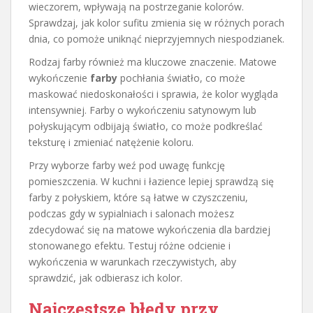
wieczorem, wpływają na postrzeganie kolorów.
Sprawdzaj, jak kolor sufitu zmienia się w różnych porach
dnia, co pomoże uniknąć nieprzyjemnych niespodzianek.
Rodzaj farby również ma kluczowe znaczenie. Matowe
wykończenie
farby
pochłania światło, co może
maskować niedoskonałości i sprawia, że kolor wygląda
intensywniej. Farby o wykończeniu satynowym lub
połyskującym odbijają światło, co może podkreślać
teksturę i zmieniać natężenie koloru.
Przy wyborze farby weź pod uwagę funkcję
pomieszczenia. W kuchni i łazience lepiej sprawdzą się
farby z połyskiem, które są łatwe w czyszczeniu,
podczas gdy w sypialniach i salonach możesz
zdecydować się na matowe wykończenia dla bardziej
stonowanego efektu. Testuj różne odcienie i
wykończenia w warunkach rzeczywistych, aby
sprawdzić, jak odbierasz ich kolor.
Najczęstsze błędy przy