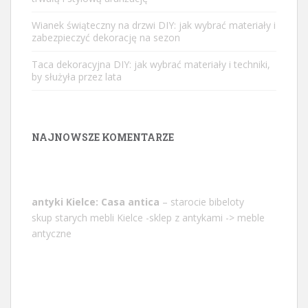
Wianek świąteczny na drzwi DIY: jak wybrać materiały i
zabezpieczyć dekorację na sezon
Taca dekoracyjna DIY: jak wybrać materiały i techniki,
by służyła przez lata
NAJNOWSZE KOMENTARZE
antyki Kielce: Casa antica
– starocie bibeloty
skup starych mebli Kielce -sklep z antykami -> meble
antyczne