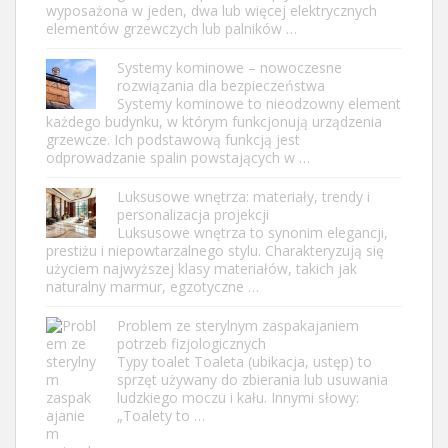
wyposażona w jeden, dwa lub więcej elektrycznych
elementów grzewczych lub palników …
Systemy kominowe – nowoczesne
rozwiązania dla bezpieczeństwa
Systemy kominowe to nieodzowny element
każdego budynku, w którym funkcjonują urządzenia
grzewcze. Ich podstawową funkcją jest
odprowadzanie spalin powstających w …
Luksusowe wnętrza: materiały, trendy i
personalizacja projekcji
Luksusowe wnętrza to synonim elegancji,
prestiżu i niepowtarzalnego stylu. Charakteryzują się
użyciem najwyższej klasy materiałów, takich jak
naturalny marmur, egzotyczne …
Problem ze sterylnym zaspakajaniem
potrzeb fizjologicznych
Typy toalet Toaleta (ubikacja, ustęp) to
sprzęt używany do zbierania lub usuwania
ludzkiego moczu i kału. Innymi słowy:
„Toalety to …