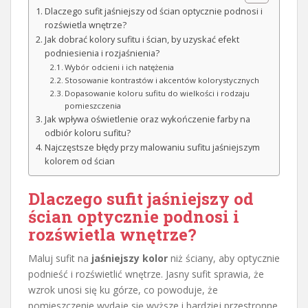
Dlaczego sufit jaśniejszy od ścian optycznie podnosi i
rozświetla wnętrze?
Jak dobrać kolory sufitu i ścian, by uzyskać efekt
podniesienia i rozjaśnienia?
Wybór odcieni i ich natężenia
Stosowanie kontrastów i akcentów kolorystycznych
Dopasowanie koloru sufitu do wielkości i rodzaju
pomieszczenia
Jak wpływa oświetlenie oraz wykończenie farby na
odbiór koloru sufitu?
Najczęstsze błędy przy malowaniu sufitu jaśniejszym
kolorem od ścian
Dlaczego sufit jaśniejszy od
ścian optycznie podnosi i
rozświetla wnętrze?
Maluj sufit na
jaśniejszy kolor
niż ściany, aby optycznie
podnieść i rozświetlić wnętrze. Jasny sufit sprawia, że
wzrok unosi się ku górze, co powoduje, że
pomieszczenie wydaje się wyższe i bardziej przestronne.