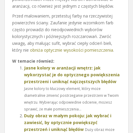
aranżacji, co również jest jednym z częstych błędów.
Przed malowaniem, przetestuj farby na rzeczywistej
powierzchni ściany. Zaufanie jedynie wzornikom farb
często prowadzi do nieodpowiednich wyborów
kolorystycznych i późniejszych rozczarowań. Zwróć
uwagę, aby malując sufit, wybrać ciepły odcień bieli,
który nie
obniża optycznie wysokości pomieszczenia
.
W temacie również:
Jasne kolory w aranżacji wnętrz: jak
wykorzystać je do optycznego powiększenia
przestrzeni i uniknąć najczęstszych błędów
Jasne kolory to kluczowy element, który może
diametralnie zmienić postrzeganie przestrzeni w Twoim
wnętrzu. Wybierając odpowiednie odcienie, możesz
sprawić, że małe pomieszczenia...
Duży obraz w małym pokoju: jak wybrać i
zawiesić, by optycznie powiększyć
przestrzeń i uniknąć błędów
Duży obraz może