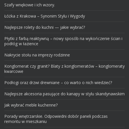
Szafy wnękowe i ich wzory.
Łóżka z Krakowa – Synonim Stylu i Wygody
Najlepsze rolety do kuchni — jakie wybrać?
Płytki z farbą reaktywną – nowy sposób na wykończenie ścian i
podłóg w łazience
Nakrycie stołu na imprezy rodzinne
Konglomerat czy granit? Blaty z konglomeratów – konglomeraty
kwarcowe
Podłogi oraz drzwi drewniane – co warto o nich wiedzieć?
Najlepsze akcesoria pasujące do kanapy w stylu skandynawskim
Jak wybrać meble kuchenne?
Porady wnętrzarskie. Odpowiedni dobór paneli podczas
remontu w mieszkaniu