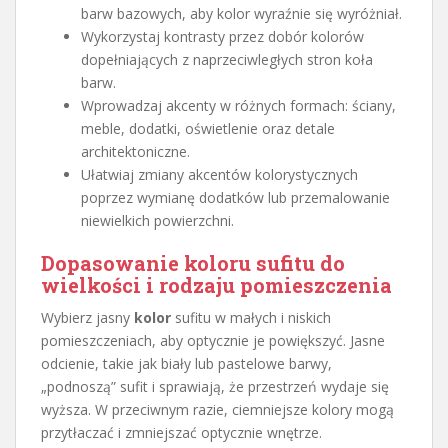
barw bazowych, aby kolor wyraźnie się wyróżniał.
Wykorzystaj kontrasty przez dobór kolorów
dopełniających z naprzeciwległych stron koła
barw.
Wprowadzaj akcenty w różnych formach: ściany,
meble, dodatki, oświetlenie oraz detale
architektoniczne.
Ułatwiaj zmiany akcentów kolorystycznych
poprzez wymianę dodatków lub przemalowanie
niewielkich powierzchni.
Dopasowanie koloru sufitu do
wielkości i rodzaju pomieszczenia
Wybierz jasny
kolor
sufitu w małych i niskich
pomieszczeniach, aby optycznie je powiększyć. Jasne
odcienie, takie jak biały lub pastelowe barwy,
„podnoszą” sufit i sprawiają, że przestrzeń wydaje się
wyższa. W przeciwnym razie, ciemniejsze kolory mogą
przytłaczać i zmniejszać optycznie wnętrze.