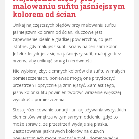
malowaniu sufitu jaśniejszym
kolorem od ścian
Unikaj najczęstszych błędów przy malowaniu sufitu
jaśniejszym kolorem od ścian. Kluczowe jest
zapewnienie idealnie gładkiej powierzchni, co jest
istotne, gdy malujesz sufit i ściany na ten sam kolor.
Jeżeli zdecydujesz się na jaśniejszy sufit, maluj go bez
przerw, aby uniknąć smug i nierówności.
Nie wybieraj zbyt ciemnych kolorów dla sufitu w małych
pomieszczeniach, ponieważ mogą one przytłoczyć
przestrzeń i optycznie ją zmniejszyć. Zamiast tego,
jasny kolor sufitu powinien tworzyć wrażenie większej
wysokości pomieszczenia.
Stosuj różnicowanie tonacji i unikaj używania wszystkich
elementów wnętrza w tym samym odcieniu, gdyż to
może sprawić, że przestrzeń wydaje się płaska.
Zastosowanie jaskrawych kolorów na dużych
powierzchniach może męczyć wzrok i dominować w