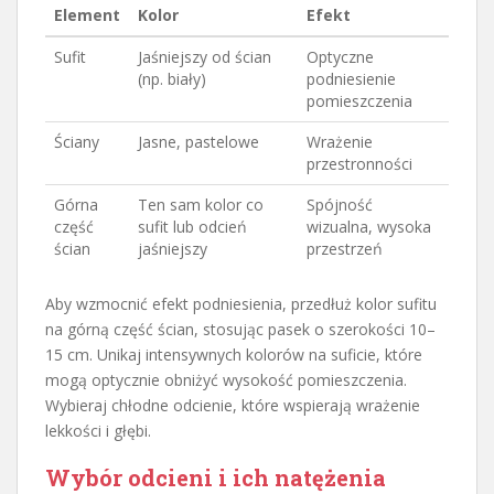
Element
Kolor
Efekt
Sufit
Jaśniejszy od ścian
Optyczne
(np. biały)
podniesienie
pomieszczenia
Ściany
Jasne, pastelowe
Wrażenie
przestronności
Górna
Ten sam kolor co
Spójność
część
sufit lub odcień
wizualna, wysoka
ścian
jaśniejszy
przestrzeń
Aby wzmocnić efekt podniesienia, przedłuż kolor sufitu
na górną część ścian, stosując pasek o szerokości 10–
15 cm. Unikaj intensywnych kolorów na suficie, które
mogą optycznie obniżyć wysokość pomieszczenia.
Wybieraj chłodne odcienie, które wspierają wrażenie
lekkości i głębi.
Wybór odcieni i ich natężenia