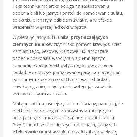
Taka technika malarska polega na zastosowaniu
odcienia bieli lub jasnych pasteli do pomalowania sufitu,
co skutkuje lepszym odbiciem światła, a w efekcie
wrażeniem większej lekkości wnętrza.
Wybierając jasny sufit, unikaj
przytłaczających
ciemnych kolorów
zbyt blisko górnych krawędzi ścian.
Zamiast tego, beżowe, kremowe lub jasnoszare
odcienie doskonale współgrają z ciemniejszymi
ścianami, tworząc efekt optycznego powiększenia.
Dodatkowo rozważ pomalowanie pasa na górze ścian
tym samym kolorem co sufit, co jeszcze bardziej
zniweluje granicę między nimi, potęgując wrażenie
wzniosłości pomieszczenia.
Malując sufit na jaśniejszy kolor niż ściany, pamiętaj, że
efekt ten jest szczególnie korzystny w mniejszych
pokojach, gdzie możesz unikać uczucia zatłoczenia.
Przy ścianach w ciemniejszych odcieniach, jasny sufit
efektywnie unosi wzrok
, co tworzy iluzję większej