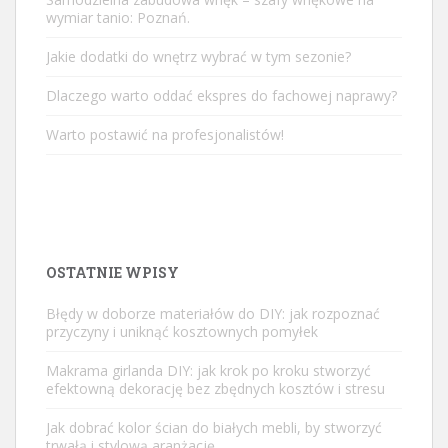
wymiar tanio: Poznań.
Jakie dodatki do wnętrz wybrać w tym sezonie?
Dlaczego warto oddać ekspres do fachowej naprawy?
Warto postawić na profesjonalistów!
OSTATNIE WPISY
Błędy w doborze materiałów do DIY: jak rozpoznać
przyczyny i uniknąć kosztownych pomyłek
Makrama girlanda DIY: jak krok po kroku stworzyć
efektowną dekorację bez zbędnych kosztów i stresu
Jak dobrać kolor ścian do białych mebli, by stworzyć
trwałą i stylową aranżację