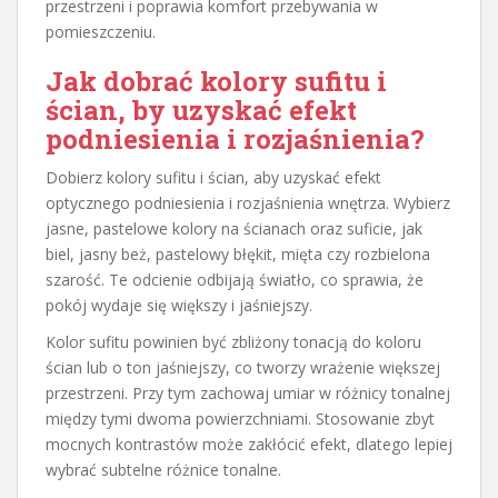
przestrzeni i poprawia komfort przebywania w
pomieszczeniu.
Jak dobrać kolory sufitu i
ścian, by uzyskać efekt
podniesienia i rozjaśnienia?
Dobierz kolory sufitu i ścian, aby uzyskać efekt
optycznego podniesienia i rozjaśnienia wnętrza. Wybierz
jasne, pastelowe kolory na ścianach oraz suficie, jak
biel, jasny beż, pastelowy błękit, mięta czy rozbielona
szarość. Te odcienie odbijają światło, co sprawia, że
pokój wydaje się większy i jaśniejszy.
Kolor sufitu powinien być zbliżony tonacją do koloru
ścian lub o ton jaśniejszy, co tworzy wrażenie większej
przestrzeni. Przy tym zachowaj umiar w różnicy tonalnej
między tymi dwoma powierzchniami. Stosowanie zbyt
mocnych kontrastów może zakłócić efekt, dlatego lepiej
wybrać subtelne różnice tonalne.