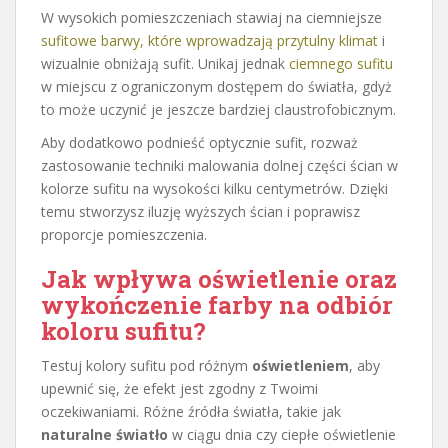
W wysokich pomieszczeniach stawiaj na ciemniejsze
sufitowe barwy, które wprowadzają przytulny klimat
i
wizualnie obniżają sufit. Unikaj jednak
ciemnego sufitu
w miejscu z ograniczonym dostępem do światła, gdyż
to może uczynić je jeszcze bardziej claustrofobicznym.
Aby dodatkowo podnieść optycznie sufit, rozważ
zastosowanie techniki malowania dolnej części ścian w
kolorze sufitu na wysokości kilku centymetrów. Dzięki
temu stworzysz iluzję wyższych ścian i poprawisz
proporcje pomieszczenia.
Jak wpływa oświetlenie oraz
wykończenie farby na odbiór
koloru sufitu?
Testuj kolory sufitu pod różnym
oświetleniem
, aby
upewnić się, że efekt jest zgodny z Twoimi
oczekiwaniami. Różne źródła światła, takie jak
naturalne światło
w ciągu dnia czy ciepłe oświetlenie