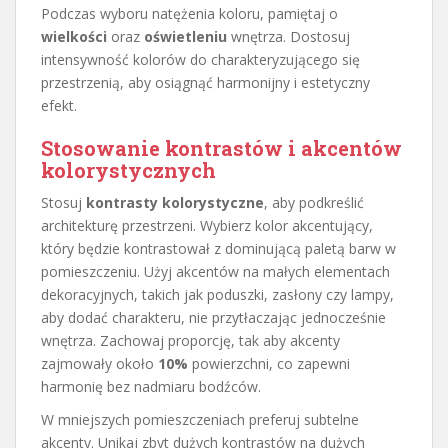
Podczas wyboru natężenia koloru, pamiętaj o
wielkości
oraz
oświetleniu
wnętrza. Dostosuj
intensywność kolorów do charakteryzującego się
przestrzenią, aby osiągnąć harmonijny i estetyczny
efekt.
Stosowanie kontrastów i akcentów
kolorystycznych
Stosuj
kontrasty kolorystyczne
, aby podkreślić
architekturę przestrzeni. Wybierz kolor akcentujący,
który będzie kontrastował z dominującą paletą barw w
pomieszczeniu. Użyj akcentów na małych elementach
dekoracyjnych, takich jak poduszki, zasłony czy lampy,
aby dodać charakteru, nie przytłaczając jednocześnie
wnętrza. Zachowaj proporcję, tak aby akcenty
zajmowały około
10%
powierzchni, co zapewni
harmonię bez nadmiaru bodźców.
W mniejszych pomieszczeniach preferuj subtelne
akcenty. Unikaj zbyt dużych kontrastów na dużych