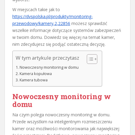
W miejscach takie jak to
https://dvspolska.pl/produkty/monitoring-
przewodowy/kamery,2,22856
możesz sprawdzić
wszelkie informacje dotyczące systemów zabezpieczeń
w twoim domu. Dowiedz się więcej na temat kamer,
nim zdecydujesz się podjąć ostateczną decyzję.
W tym artykule przeczytasz
Nowoczesny monitoring w domu
Kamera kopułowa
Kamera tubowa
Nowoczesny monitoring w
domu
Na czym polega nowoczesny monitoring w domu.
Przede wszystkim na inteligentnym rozmieszczeniu
kamer oraz możliwości monitorowania jak największej