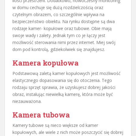
ilości przestrzeni. Dodatkowo, nowoczesny monitoring
w domu cechuje się dużą rozdzielczością oraz
czytelnym obrazem, co szczególnie wpływa na
bezpieczeństwo obiektu. Na rynku dostępne są dwa
rodzaje kamer- kopułowe oraz tubowe. Obie mają
swoje wady i zalety. Jednak tym co je łączy jest
możliwość sterowania nimi przez internet. Miej swój
dom pod kontrolą, gdziekolwiek się znajdujesz.
Kamera kopułowa
Podstawową zaletą kamer kopułowych jest możliwość
elastycznego dopasowania się do otoczenia. Tego
rodzaju sprzęt sprawia, że uzyskujesz dobrej jakości
obraz, instalując niewielką kamerę, która może być
niezauważona.
Kamera tubowa
Kamery tubowe są nieco większe od kamer
kopułowych, ale wiele z nich może poszczycić się dobrej