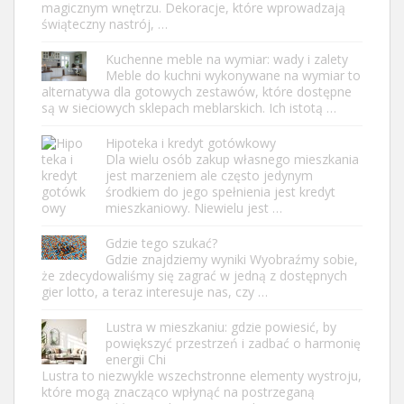
magicznym wnętrzu. Dekoracje, które wprowadzają
świąteczny nastrój, …
Kuchenne meble na wymiar: wady i zalety
Meble do kuchni wykonywane na wymiar to
alternatywa dla gotowych zestawów, które dostępne
są w sieciowych sklepach meblarskich. Ich istotą …
Hipoteka i kredyt gotówkowy
Dla wielu osób zakup własnego mieszkania
jest marzeniem ale często jedynym
środkiem do jego spełnienia jest kredyt
mieszkaniowy. Niewielu jest …
Gdzie tego szukać?
Gdzie znajdziemy wyniki Wyobraźmy sobie,
że zdecydowaliśmy się zagrać w jedną z dostępnych
gier lotto, a teraz interesuje nas, czy …
Lustra w mieszkaniu: gdzie powiesić, by
powiększyć przestrzeń i zadbać o harmonię
energii Chi
Lustra to niezwykle wszechstronne elementy wystroju,
które mogą znacząco wpłynąć na postrzeganą