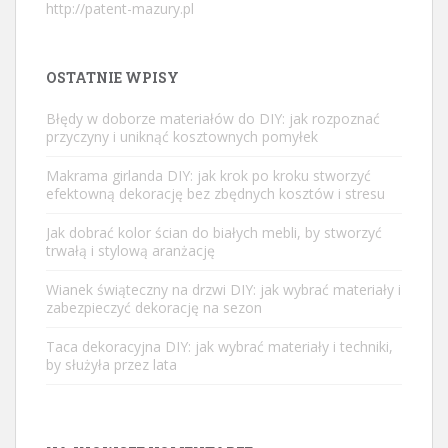
http://patent-mazury.pl
OSTATNIE WPISY
Błędy w doborze materiałów do DIY: jak rozpoznać
przyczyny i uniknąć kosztownych pomyłek
Makrama girlanda DIY: jak krok po kroku stworzyć
efektowną dekorację bez zbędnych kosztów i stresu
Jak dobrać kolor ścian do białych mebli, by stworzyć
trwałą i stylową aranżację
Wianek świąteczny na drzwi DIY: jak wybrać materiały i
zabezpieczyć dekorację na sezon
Taca dekoracyjna DIY: jak wybrać materiały i techniki,
by służyła przez lata