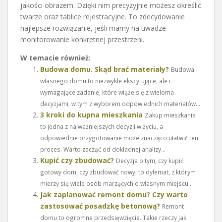
jakości obrazem. Dzięki nim precyzyjnie możesz określić
twarze oraz tablice rejestracyjne. To zdecydowanie
najlepsze rozwiązanie, jeśli mamy na uwadze
monitorowanie konkretnej przestrzeni.
W temacie również:
Budowa domu. Skąd brać materiały?
Budowa
własnego domu to niezwykle ekscytujące, ale i
wymagające zadanie, które wiąże się z wieloma
decyzjami, w tym z wyborem odpowiednich materiałów...
3 kroki do kupna mieszkania
Zakup mieszkania
to jedna z najważniejszych decyzji w życiu, a
odpowiednie przygotowanie może znacząco ułatwić ten
proces. Warto zacząć od dokładnej analizy...
Kupić czy zbudować?
Decyzja o tym, czy kupić
gotowy dom, czy zbudować nowy, to dylemat, z którym
mierzy się wiele osób marzących o własnym miejscu...
Jak zaplanować remont domu? Czy warto
zastosować posadzkę betonową?
Remont
domu to ogromne przedsięwzięcie. Takie rzeczy jak