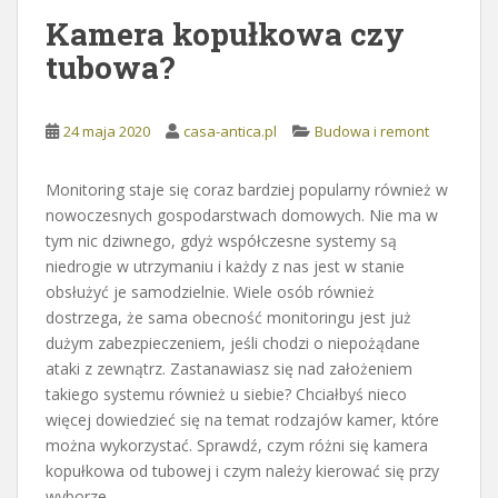
Kamera kopułkowa czy
tubowa?
24 maja 2020
casa-antica.pl
Budowa i remont
Monitoring staje się coraz bardziej popularny również w
nowoczesnych gospodarstwach domowych. Nie ma w
tym nic dziwnego, gdyż współczesne systemy są
niedrogie w utrzymaniu i każdy z nas jest w stanie
obsłużyć je samodzielnie. Wiele osób również
dostrzega, że sama obecność monitoringu jest już
dużym zabezpieczeniem, jeśli chodzi o niepożądane
ataki z zewnątrz. Zastanawiasz się nad założeniem
takiego systemu również u siebie? Chciałbyś nieco
więcej dowiedzieć się na temat rodzajów kamer, które
można wykorzystać. Sprawdź, czym różni się kamera
kopułkowa od tubowej i czym należy kierować się przy
wyborze.