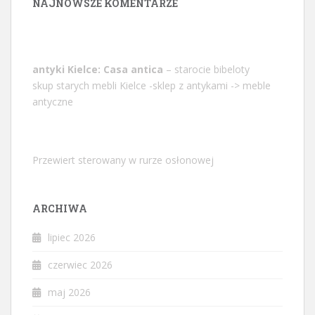
NAJNOWSZE KOMENTARZE
antyki Kielce: Casa antica
– starocie bibeloty
skup starych mebli Kielce -sklep z antykami -> meble
antyczne
Przewiert sterowany w rurze osłonowej
ARCHIWA
lipiec 2026
czerwiec 2026
maj 2026