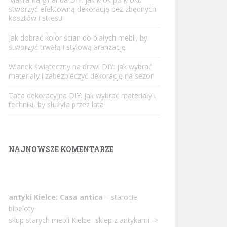
stworzyć efektowną dekorację bez zbędnych
kosztów i stresu
Jak dobrać kolor ścian do białych mebli, by
stworzyć trwałą i stylową aranżację
Wianek świąteczny na drzwi DIY: jak wybrać
materiały i zabezpieczyć dekorację na sezon
Taca dekoracyjna DIY: jak wybrać materiały i
techniki, by służyła przez lata
NAJNOWSZE KOMENTARZE
antyki Kielce: Casa antica
– starocie
bibeloty
skup starych mebli Kielce -sklep z antykami ->