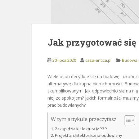
Jak przygotować się
30 lipca 2020
casa-antica.pl
Budowa i
Wiele osób decyduje się na budowę i ukończen
alternatywę dla kupna nieruchomości. Budo
skomplikowanym. Jak odpowiednio się na nią
niej ze spokojem? Jakich formalności musimy 
prac budowlanych?
W tym artykule przeczytasz
Zakup działki i lektura MPZP
Projekt architektoniczno-budowlany